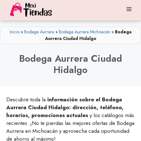
Saltar
Me
al
contenido
Inicio
»
Bodega Aurrera
»
Bodega Aurrera Michoacán
»
Bodega
Aurrera Ciudad Hidalgo
Bodega Aurrera Ciudad
Hidalgo
Descubre toda la
información sobre el Bodega
Aurrera Ciudad Hidalgo: dirección, teléfono,
horarios, promociones actuales
y los catálogos más
recientes. ¡No te pierdas las mejores ofertas de Bodega
Aurrera en Michoacán y aprovecha cada oportunidad
de ahorro al máximo!