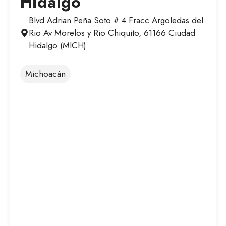
Hidalgo
Blvd Adrian Peña Soto # 4 Fracc Argoledas del
Rio Av Morelos y Rio Chiquito, 61166 Ciudad
Hidalgo (MICH)
Michoacán