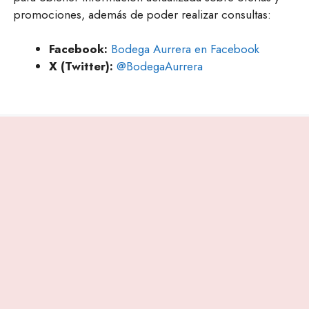
promociones, además de poder realizar consultas:
Facebook:
Bodega Aurrera en Facebook
X (Twitter):
@BodegaAurrera