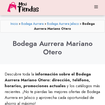
Saltar
Me
al
contenido
Inicio
»
Bodega Aurrera
»
Bodega Aurrera Jalisco
»
Bodega
Aurrera Mariano Otero
Bodega Aurrera Mariano
Otero
Descubre toda la
información sobre el Bodega
Aurrera Mariano Otero: dirección, teléfono,
horarios, promociones actuales
y los catálogos más
recientes. ¡No te pierdas las mejores ofertas de Bodega
Aurrera en Jalisco y aprovecha cada oportunidad de
ahorro al máximo!