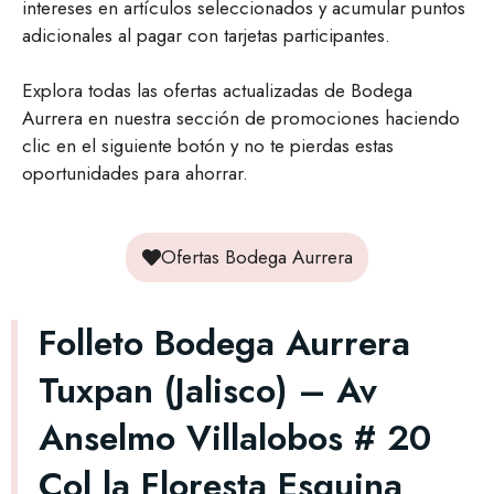
intereses en artículos seleccionados y acumular puntos
adicionales al pagar con tarjetas participantes.
Explora todas las ofertas actualizadas de Bodega
Aurrera en nuestra sección de promociones haciendo
clic en el siguiente botón y no te pierdas estas
oportunidades para ahorrar.
Ofertas Bodega Aurrera
Folleto Bodega Aurrera
Tuxpan (Jalisco) – Av
Anselmo Villalobos # 20
Col la Floresta Esquina