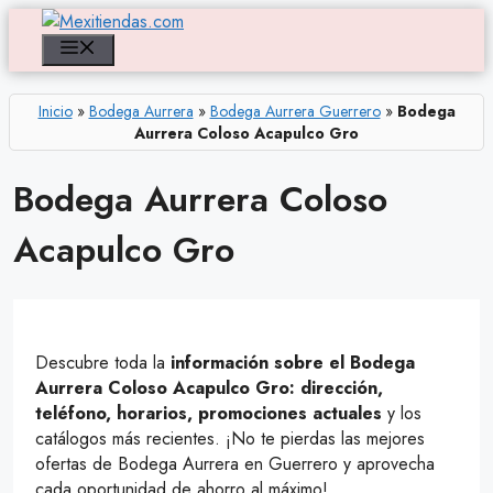
Saltar
al
Menú
contenido
Inicio
»
Bodega Aurrera
»
Bodega Aurrera Guerrero
»
Bodega
Aurrera Coloso Acapulco Gro
Bodega Aurrera Coloso
Acapulco Gro
Descubre toda la
información sobre el Bodega
Aurrera Coloso Acapulco Gro: dirección,
teléfono, horarios, promociones actuales
y los
catálogos más recientes. ¡No te pierdas las mejores
ofertas de Bodega Aurrera en Guerrero y aprovecha
cada oportunidad de ahorro al máximo!