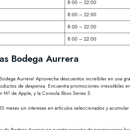
8:00 – 22:00
8:00 – 22:00
8:00 – 22:00
8:00 – 22:00
das Bodega Aurrera
n Bodega Aurrera! Aprovecha descuentos increíbles en una g
roductos de despensa. Encuentra promociones irresistibles 
ir M1 de Apple, y la Consola Xbox Series S.
20 meses sin intereses en artículos seleccionados y acumular
adas de Bodega Aurrera en nuestra sección de promociones hac