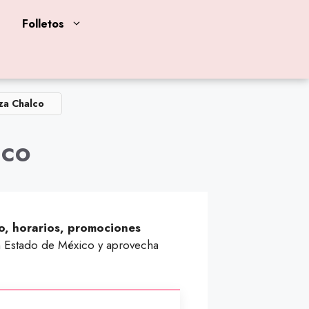
Folletos
za Chalco
lco
o, horarios, promociones
en Estado de México y aprovecha