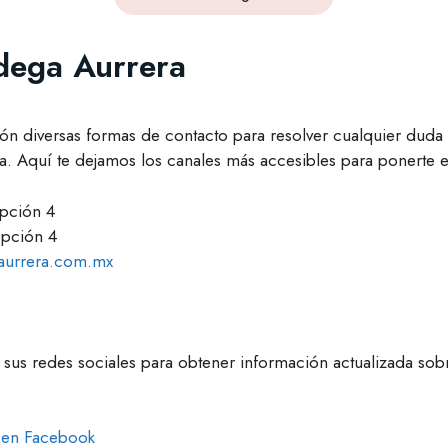
dega Aurrera
ón diversas formas de contacto para resolver cualquier duda 
a. Aquí te dejamos los canales más accesibles para ponerte e
pción 4
pción 4
urrera.com.mx
sus redes sociales para obtener información actualizada so
 en Facebook