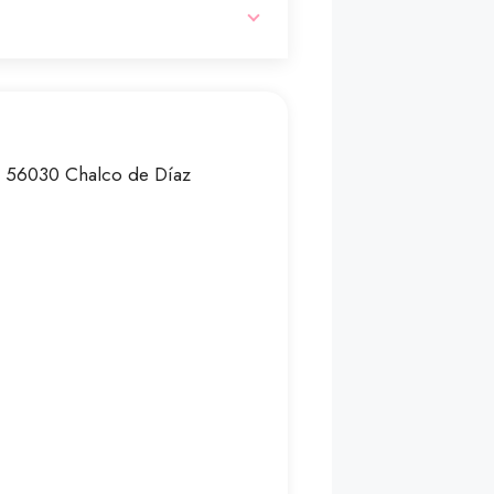
o
, 56030 Chalco de Díaz