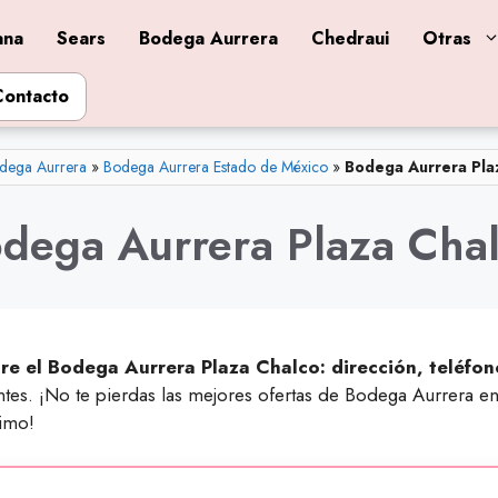
ana
Sears
Bodega Aurrera
Chedraui
Otras
Contacto
dega Aurrera
»
Bodega Aurrera Estado de México
»
Bodega Aurrera Pla
dega Aurrera Plaza Cha
re el Bodega Aurrera Plaza Chalco: dirección, teléfon
ntes. ¡No te pierdas las mejores ofertas de Bodega Aurrera 
imo!