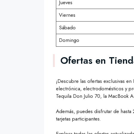
Jueves
Viernes
Sábado
Domingo
Ofertas en Tien
¡Descubre las ofertas exclusivas e
electrónica, electrodomésticos y p
Tequila Don Julio 70, la MacBook A
Además, puedes disfrutar de hasta 
tarjetas participantes.
Explora todas las ofertas actualiz