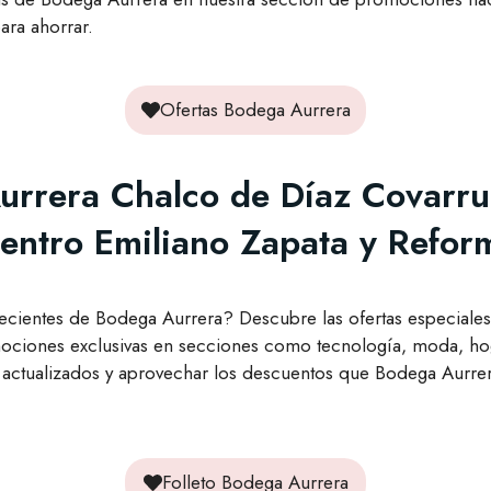
ara ahorrar.
Ofertas Bodega Aurrera
urrera Chalco de Díaz Covarru
entro Emiliano Zapata y Refor
recientes de Bodega Aurrera? Descubre las ofertas especiales
ciones exclusivas en secciones como tecnología, moda, hog
 actualizados y aprovechar los descuentos que Bodega Aurrera
Folleto Bodega Aurrera