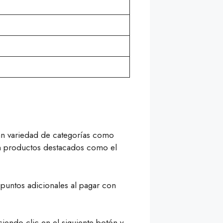
ran variedad de categorías como
en productos destacados como el
 puntos adicionales al pagar con
iendo clic en el siguiente botón y