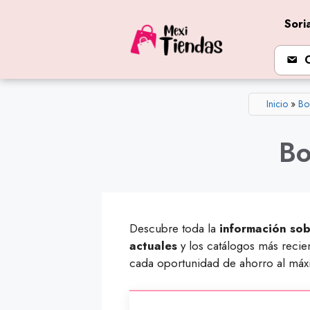
Saltar
Sori
al
contenido
Inicio
»
Bo
Bo
Descubre toda la
información sob
actuales
y los catálogos más recie
cada oportunidad de ahorro al máx