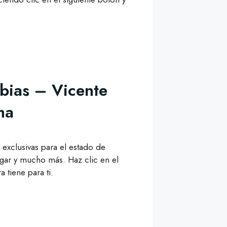
bias – Vicente
ma
 exclusivas para el estado de
ar y mucho más. Haz clic en el
 tiene para ti.