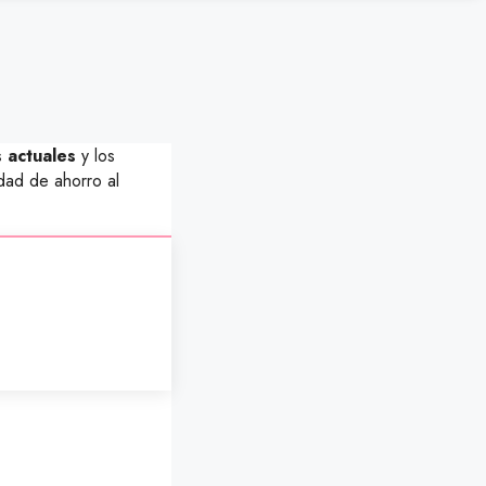
 actuales
y los
dad de ahorro al