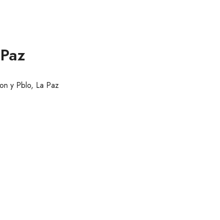
 Paz
on y Pblo, La Paz