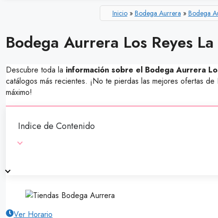
Inicio
»
Bodega Aurrera
»
Bodega Au
Bodega Aurrera Los Reyes La
Descubre toda la
información sobre el Bodega Aurrera Los
catálogos más recientes. ¡No te pierdas las mejores ofertas 
máximo!
Indice de Contenido
Ver Horario