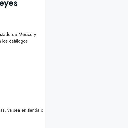
Reyes
Estado de México y
 los catálogos
as, ya sea en tienda o