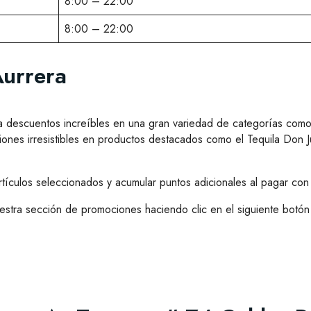
8:00 – 22:00
8:00 – 22:00
Aurrera
 descuentos increíbles en una gran variedad de categorías como 
nes irresistibles en productos destacados como el Tequila Don J
ículos seleccionados y acumular puntos adicionales al pagar con t
estra sección de promociones haciendo clic en el siguiente botón 