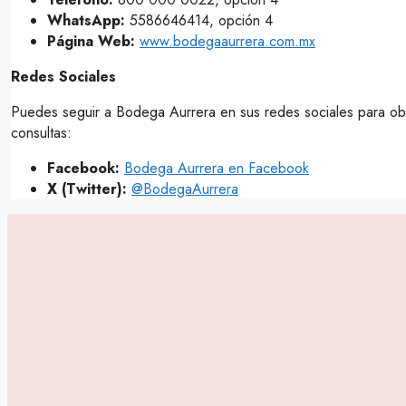
WhatsApp:
5586646414, opción 4
Página Web:
www.bodegaaurrera.com.mx
Redes Sociales
Puedes seguir a Bodega Aurrera en sus redes sociales para obt
consultas:
Facebook:
Bodega Aurrera en Facebook
X (Twitter):
@BodegaAurrera