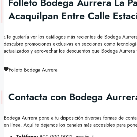
Folleto Bodega Aurrera La P
Acaquilpan Entre Calle Estac
¿Te gustaría ver los catálogos más recientes de Bodega Aurrer
descubre promociones exclusivas en secciones como tecnología
actualizados y aprovechar los descuentos que Bodega Aurrera ti
Folleto Bodega Aurrera
Contacta con Bodega Aurrer
Bodega Aurrera pone a tu disposición diversas formas de contac
en línea. Aquí te dejamos los canales más accesibles para pone
Teléfono:
800 000 0022, opción 4