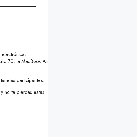
electrónica,
ulio 70, la MacBook Air
arjetas participantes.
y no te pierdas estas