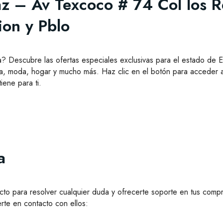
az – Av Texcoco # 74 Col los 
ion y Pblo
a? Descubre las ofertas especiales exclusivas para el estado de 
, moda, hogar y mucho más. Haz clic en el botón para acceder a
ene para ti.
a
to para resolver cualquier duda y ofrecerte soporte en tus compr
rte en contacto con ellos: