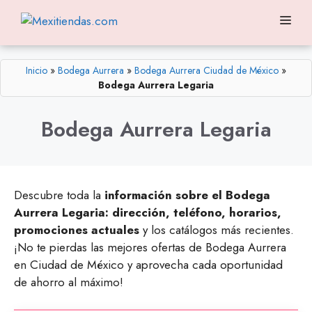
Saltar
Me
al
contenido
Inicio
»
Bodega Aurrera
»
Bodega Aurrera Ciudad de México
»
Bodega Aurrera Legaria
Bodega Aurrera Legaria
Descubre toda la
información sobre el Bodega
Aurrera Legaria: dirección, teléfono, horarios,
promociones actuales
y los catálogos más recientes.
¡No te pierdas las mejores ofertas de Bodega Aurrera
en Ciudad de México y aprovecha cada oportunidad
de ahorro al máximo!