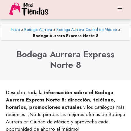
Saltar
Me
al
contenido
Inicio
»
Bodega Aurrera
»
Bodega Aurrera Ciudad de México
»
Bodega Aurrera Express Norte 8
Bodega Aurrera Express
Norte 8
Descubre toda la
información sobre el Bodega
Aurrera Express Norte 8: dirección, teléfono,
horarios, promociones actuales
y los catálogos más
recientes. ¡No te pierdas las mejores ofertas de Bodega
Aurrera en Ciudad de México y aprovecha cada
oportunidad de ahorro al máximo!