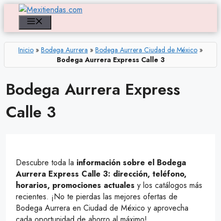
Saltar
al
Menú
contenido
Inicio
»
Bodega Aurrera
»
Bodega Aurrera Ciudad de México
»
Bodega Aurrera Express Calle 3
Bodega Aurrera Express
Calle 3
Descubre toda la
información sobre el Bodega
Aurrera Express Calle 3: dirección, teléfono,
horarios, promociones actuales
y los catálogos más
recientes. ¡No te pierdas las mejores ofertas de
Bodega Aurrera en Ciudad de México y aprovecha
cada oportunidad de ahorro al máximo!