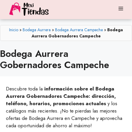
Saltar
Me
al
contenido
Inicio
»
Bodega Aurrera
»
Bodega Aurrera Campeche
»
Bodega
Aurrera Gobernadores Campeche
Bodega Aurrera
Gobernadores Campeche
Descubre toda la
información sobre el Bodega
Aurrera Gobernadores Campeche: dirección,
teléfono, horarios, promociones actuales
y los
catálogos más recientes. ¡No te pierdas las mejores
ofertas de Bodega Aurrera en Campeche y aprovecha
cada oportunidad de ahorro al máximo!